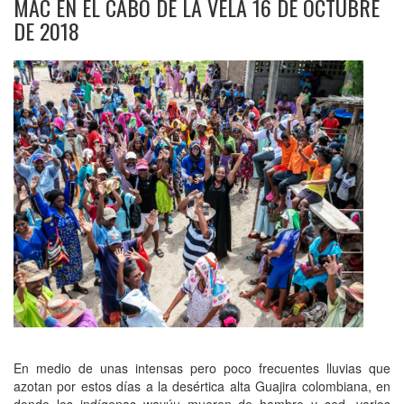
MAC EN EL CABO DE LA VELA 16 DE OCTUBRE
DE 2018
En medio de unas intensas pero poco frecuentes lluvias que
azotan por estos días a la desértica alta Guajira colombiana, en