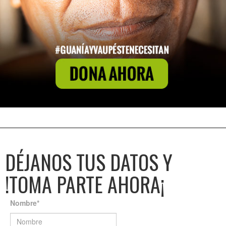
DÉJANOS TUS DATOS Y
!TOMA PARTE AHORA¡
Nombre
*