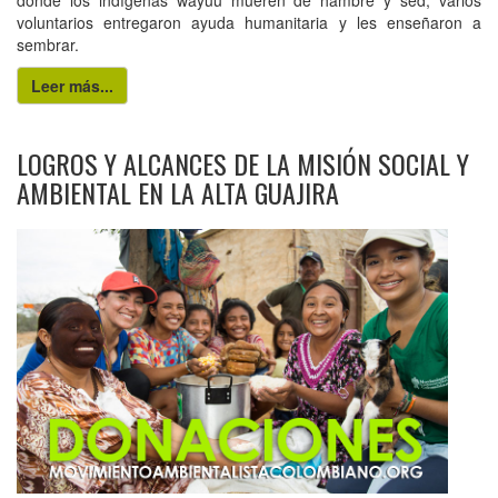
donde los indígenas wayúu mueren de hambre y sed, varios
voluntarios entregaron ayuda humanitaria y les enseñaron a
sembrar.
Leer más...
LOGROS Y ALCANCES DE LA MISIÓN SOCIAL Y
AMBIENTAL EN LA ALTA GUAJIRA