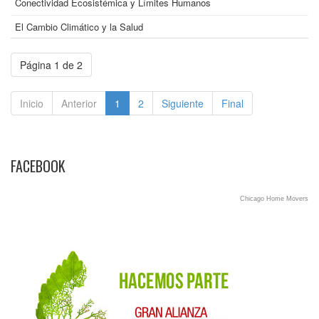
Conectividad Ecosistémica y Límites Humanos
El Cambio Climático y la Salud
Página 1 de 2
Inicio
Anterior
1
2
Siguiente
Final
FACEBOOK
Chicago Home Movers